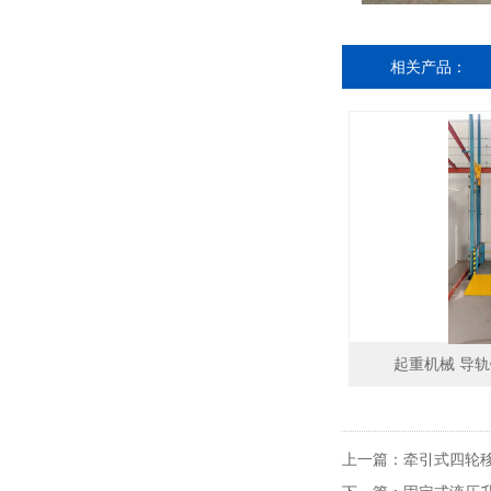
相关产品：
起重机械 导
上一篇：
牵引式四轮