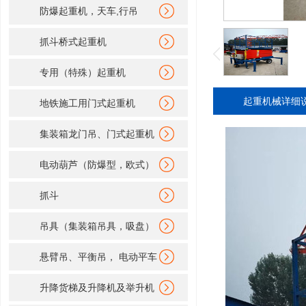
防爆起重机，天车,行吊
抓斗桥式起重机
专用（特殊）起重机
起重机械详细
地铁施工用门式起重机
集装箱龙门吊、门式起重机
电动葫芦（防爆型，欧式）
抓斗
吊具（集装箱吊具，吸盘）
悬臂吊、平衡吊， 电动平车
升降货梯及升降机及举升机