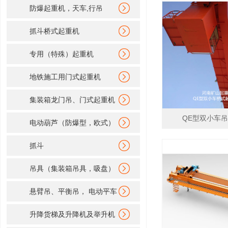
防爆起重机，天车,行吊
抓斗桥式起重机
专用（特殊）起重机
地铁施工用门式起重机
集装箱龙门吊、门式起重机
QE型双小车
电动葫芦（防爆型，欧式）
抓斗
吊具（集装箱吊具，吸盘）
悬臂吊、平衡吊， 电动平车
升降货梯及升降机及举升机