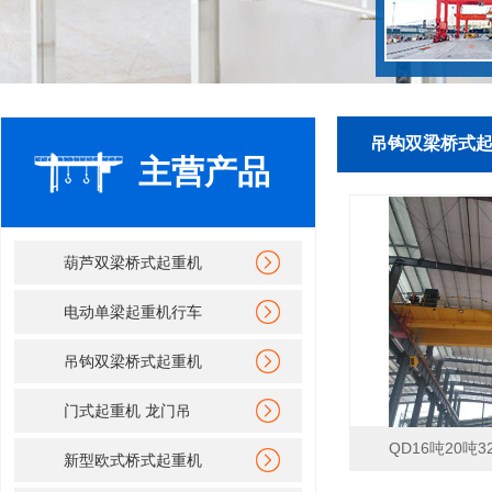
吊钩双梁桥式
主营产品
葫芦双梁桥式起重机
电动单梁起重机行车
吊钩双梁桥式起重机
门式起重机 龙门吊
QD16吨20吨
新型欧式桥式起重机