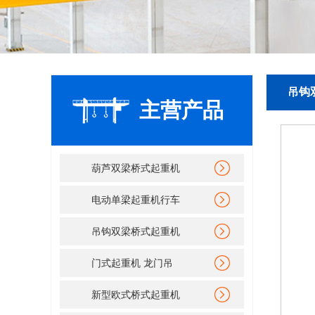
吊钩
主营产品
葫芦双梁桥式起重机
电动单梁起重机行车
吊钩双梁桥式起重机
门式起重机 龙门吊
新型欧式桥式起重机