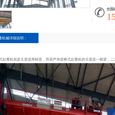
1
重机械详细说明：
式起重机就是主梁是两根梁，而葫芦
单梁桥式起重机
的主梁是一根梁，二