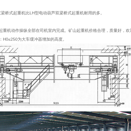
双梁桥式起重机比LH型电动葫芦双梁
桥式起重机
耐用的多。
机动作操纵全部在司机室内完成。矿山起重机价格合理，质量好，欢
0≤250为大车缓冲器增加的高度。