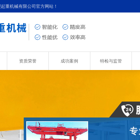
型起重机械有限公司官方网站！
资质荣誉
成功案例
特检与监管