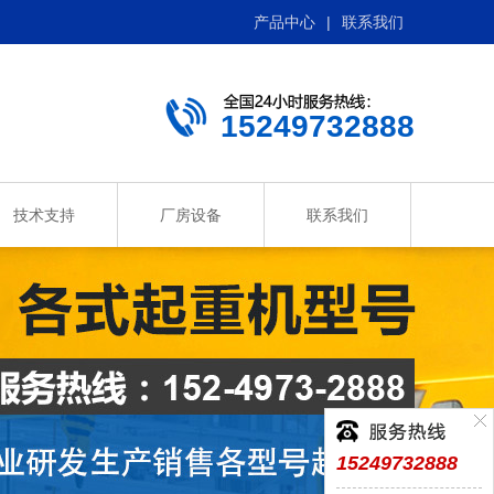
产品中心
|
联系我们
15249732888
技术支持
厂房设备
联系我们
15249732888