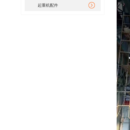
起重机配件