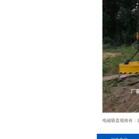
电磁吸盘规格有：直