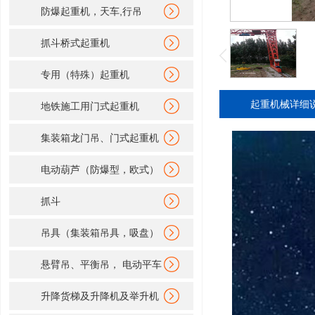
防爆起重机，天车,行吊
抓斗桥式起重机
专用（特殊）起重机
起重机械详细
地铁施工用门式起重机
集装箱龙门吊、门式起重机
电动葫芦（防爆型，欧式）
抓斗
吊具（集装箱吊具，吸盘）
悬臂吊、平衡吊， 电动平车
升降货梯及升降机及举升机