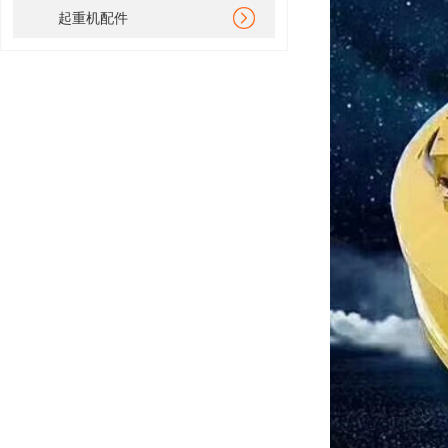
起重机配件