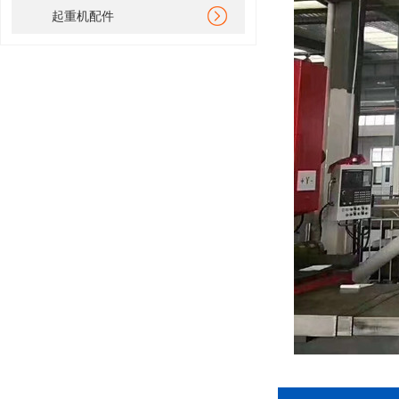
起重机配件