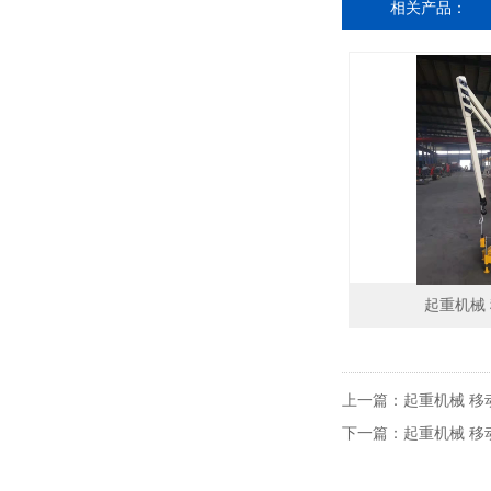
相关产品：
起重机械
上一篇：
起重机械 移
下一篇：
起重机械 移